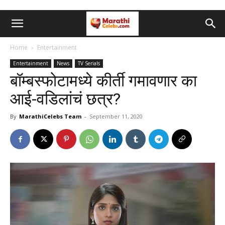
Home
Entertainment
Entertainment
News
TV Serials
बॉम्बस्फोटामध्ये कीर्ती गमावणार का
आई-वडिलांचं छत्र?
By
MarathiCelebs Team
-
September 11, 2020