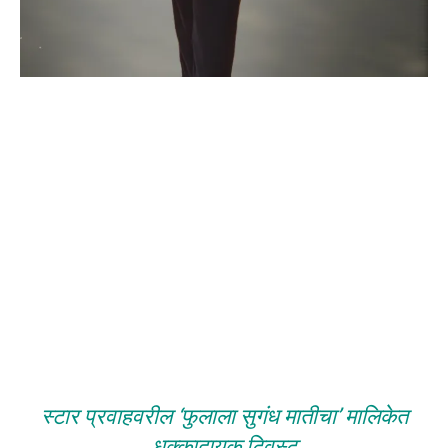
स्टार प्रवाहवरील ‘फुलाला सुगंध मातीचा’ मालिकेत
धक्कादायक ट्विस्ट