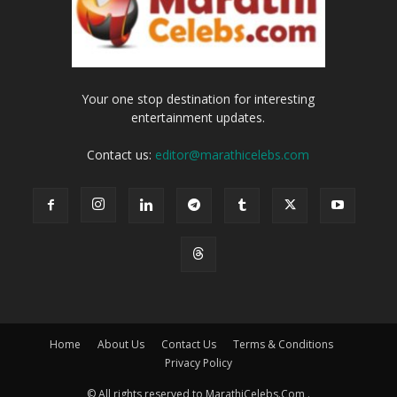
Your one stop destination for interesting
entertainment updates.
Contact us:
editor@marathicelebs.com
Home
About Us
Contact Us
Terms & Conditions
Privacy Policy
© All rights reserved to MarathiCelebs.Com .