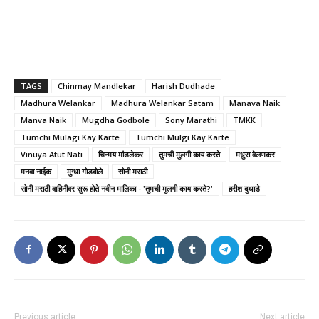
TAGS
Chinmay Mandlekar
Harish Dudhade
Madhura Welankar
Madhura Welankar Satam
Manava Naik
Manva Naik
Mugdha Godbole
Sony Marathi
TMKK
Tumchi Mulagi Kay Karte
Tumchi Mulgi Kay Karte
Vinuya Atut Nati
चिन्मय मांडलेकर
तुमची मुलगी काय करते
मधुरा वेलणकर
मनवा नाईक
मुग्धा गोडबोले
सोनी मराठी
सोनी मराठी वाहिनीवर सुरू होते नवीन मालिका - 'तुमची मुलगी काय करते?'
हरीश दुधाडे
Previous article
Next article