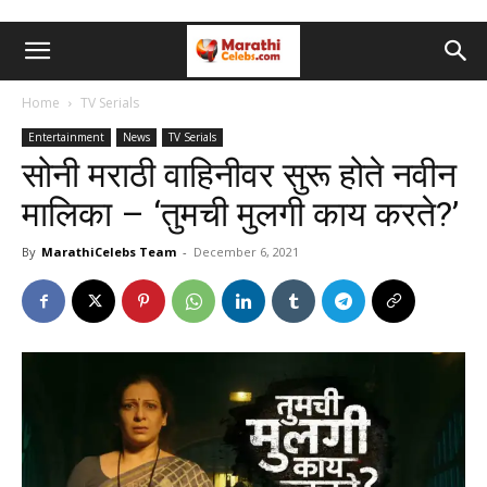
Home
TV Serials
Entertainment
News
TV Serials
सोनी मराठी वाहिनीवर सुरू होते नवीन
मालिका – ‘तुमची मुलगी काय करते?’
By
MarathiCelebs Team
-
December 6, 2021