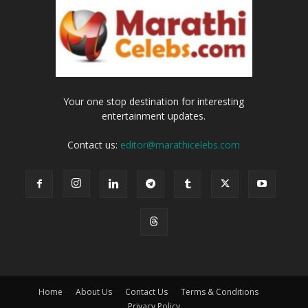
Your one stop destination for interesting
entertainment updates.
Contact us:
editor@marathicelebs.com
Home
About Us
Contact Us
Terms & Conditions
Privacy Policy