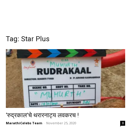
Tag: Star Plus
‘रुद्रकाल’चे थरारनाट्य लवकरच !
MarathiCelebs Team
-
November 25, 2020
0