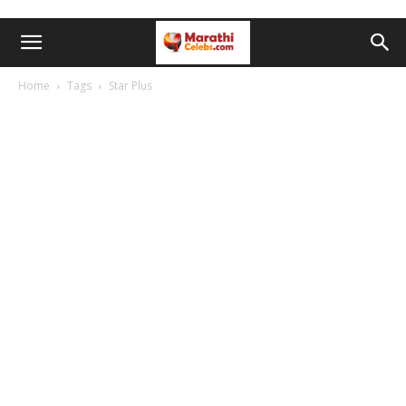
Home
Tags
Star Plus