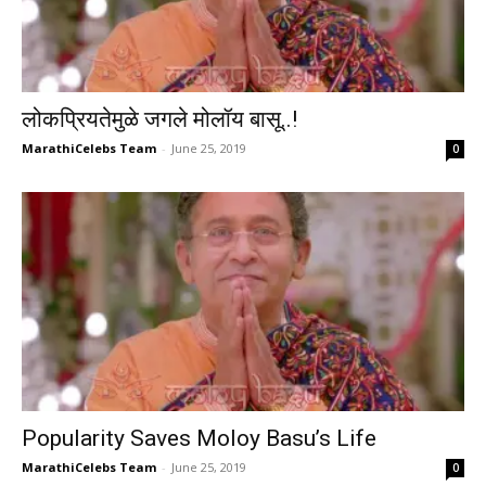
लोकप्रियतेमुळे जगले मोलॉय बासू..!
MarathiCelebs Team
-
June 25, 2019
0
Popularity Saves Moloy Basu’s Life
MarathiCelebs Team
-
June 25, 2019
0